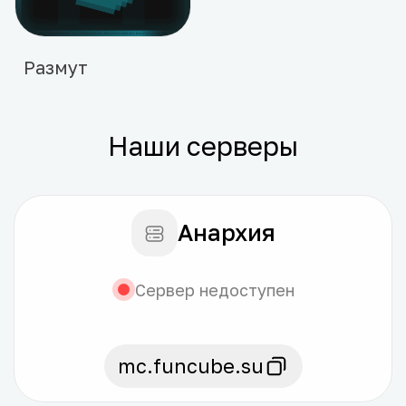
Размут
90 ₽
Наши серверы
В корзину
Анархия
Сервер недоступен
mc.funcube.su