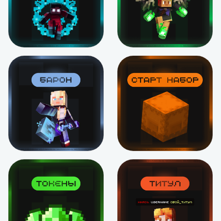
Подробнее
Подробнее
Сквид
Герой
от 119 ₽
от 39 ₽
Подробнее
Подробнее
Барон
Стартовый набор
от 12 ₽
199 ₽
Подробнее
В корзину