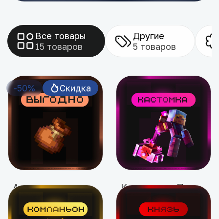
Все товары
Другие
15 товаров
5 товаров
-50%
Скидка
Акции
Кастомная Привилегия
от 849 ₽
959 ₽
1699 ₽
-50%