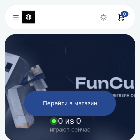
0
Перейти в магазин
0 из 0
играют сейчас