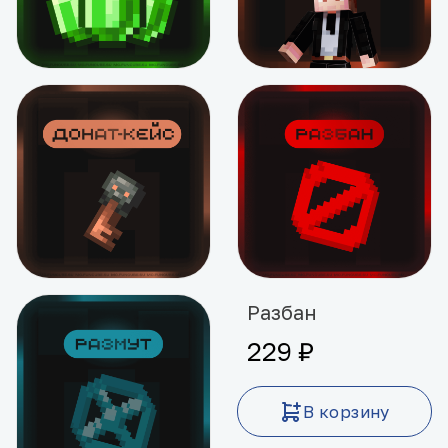
Токены
Кастомный титул
от 1 ₽
150 ₽
Подробнее
В корзину
Донатный Кейс
Разбан
от 49 ₽
229 ₽
Подробнее
В корзину